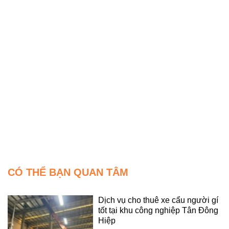
CÓ THỂ BẠN QUAN TÂM
Dịch vụ cho thuê xe cẩu người gí
tốt tại khu công nghiệp Tân Đông
Hiệp