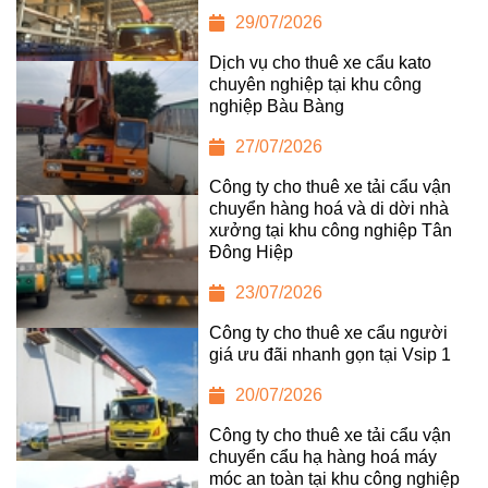
29/07/2026
Dịch vụ cho thuê xe cẩu kato
chuyên nghiệp tại khu công
nghiệp Bàu Bàng
27/07/2026
Công ty cho thuê xe tải cẩu vận
chuyển hàng hoá và di dời nhà
xưởng tại khu công nghiệp Tân
Đông Hiệp
23/07/2026
Công ty cho thuê xe cẩu người
giá ưu đãi nhanh gọn tại Vsip 1
20/07/2026
Công ty cho thuê xe tải cẩu vận
chuyển cẩu hạ hàng hoá máy
móc an toàn tại khu công nghiệp