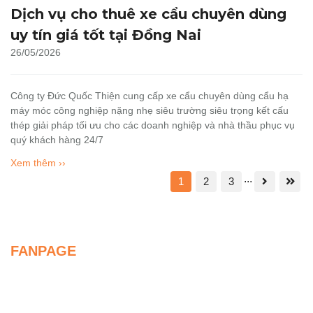
Dịch vụ cho thuê xe cẩu chuyên dùng
uy tín giá tốt tại Đồng Nai
26/05/2026
Công ty Đức Quốc Thiện cung cấp xe cẩu chuyên dùng cẩu hạ
máy móc công nghiệp nặng nhẹ siêu trường siêu trọng kết cấu
thép giải pháp tối ưu cho các doanh nghiệp và nhà thầu phục vụ
quý khách hàng 24/7
Xem thêm ››
...
1
2
3
FANPAGE