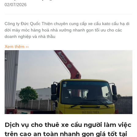
02/07/2026
Công ty Đức Quốc Thiện chuyên cung cấp xe cẩu kato cẩu hạ di
dời máy móc hàng hoá nhà xưởng nhanh gọn tối ưu cho các
doanh nghiệp và nhà thầu
Xem thêm ››
Dịch vụ cho thuê xe cẩu người làm việc
trên cao an toàn nhanh gọn giá tốt tại