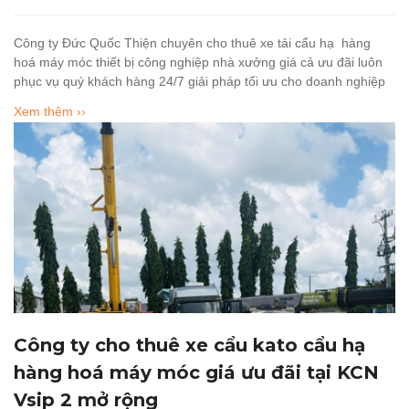
Công ty Đức Quốc Thiện chuyên cho thuê xe tải cẩu hạ hàng
hoá máy móc thiết bị công nghiệp nhà xưởng giá cả ưu đãi luôn
phục vụ quý khách hàng 24/7 giải pháp tối ưu cho doanh nghiệp
Xem thêm ››
Công ty cho thuê xe cẩu kato cẩu hạ
hàng hoá máy móc giá ưu đãi tại KCN
Vsip 2 mở rộng