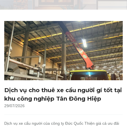
Dịch vụ cho thuê xe cẩu người gí tốt tại
khu công nghiệp Tân Đông Hiệp
29/07/2026
Dịch vụ xe cẩu người của công ty Đức Quốc Thiện giá cả ưu đãi