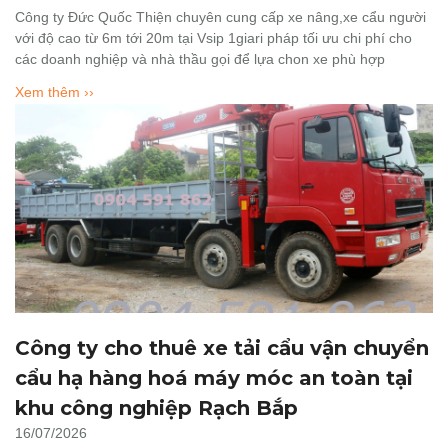
Công ty Đức Quốc Thiện chuyên cung cấp xe nâng,xe cẩu người
với độ cao từ 6m tới 20m tại Vsip 1giari pháp tối ưu chi phí cho
các doanh nghiệp và nhà thầu gọi để lựa chon xe phù hợp
Xem thêm ››
Công ty cho thuê xe tải cẩu vận chuyển
cẩu hạ hàng hoá máy móc an toàn tại
khu công nghiệp Rạch Bắp
16/07/2026