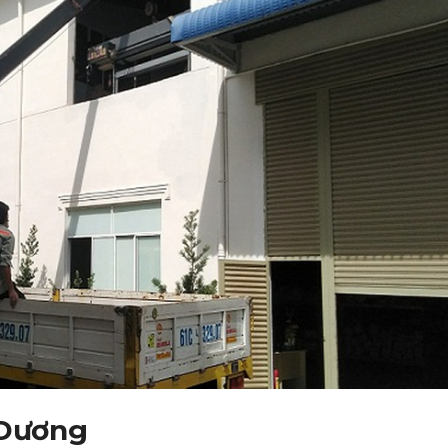
 Dương