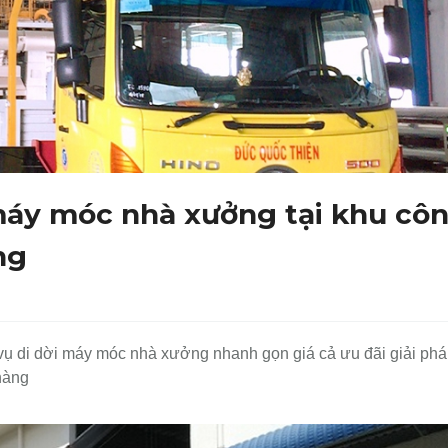
máy móc nhà xưởng tại khu cô
ng
ụ di dời máy móc nhà xưởng nhanh gọn giá cả ưu đãi giải ph
 hàng