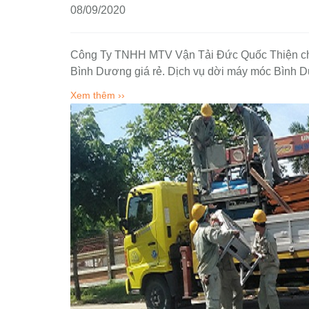
08/09/2020
Công Ty TNHH MTV Vận Tải Đức Quốc Thiện chuyê
Bình Dương giá rẻ. Dịch vụ dời máy móc Bình 
Xem thêm ››