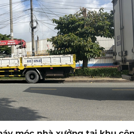
máy móc nhà xưởng tại khu cô