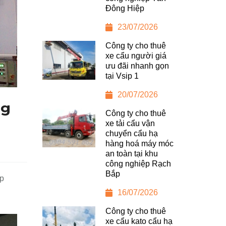
Đông Hiệp
23/07/2026
Công ty cho thuê
xe cẩu người giá
ưu đãi nhanh gọn
tại Vsip 1
20/07/2026
ng
Công ty cho thuê
xe tải cẩu vận
chuyển cẩu hạ
hàng hoá máy móc
an toàn tại khu
công nghiệp Rạch
Bắp
áp
16/07/2026
Công ty cho thuê
xe cẩu kato cẩu hạ