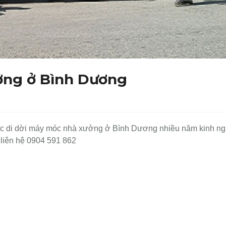
ởng ở Bình Dương
vực di dời máy móc nhà xưởng ở Bình Dương nhiều năm kinh ng
liên hệ 0904 591 862
KẾT