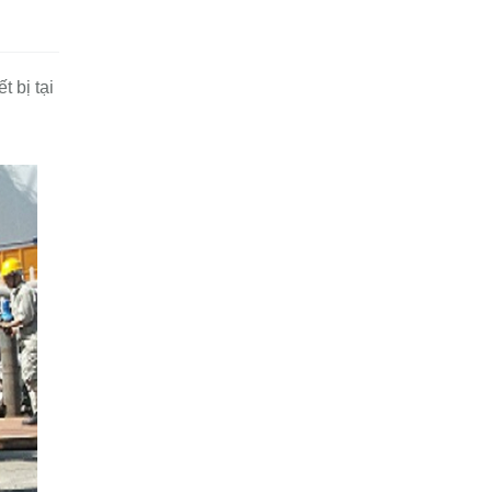
 bị tại