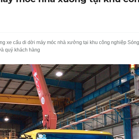
ng xe cẩu di dời máy móc nhà xưởng tại khu công nghiệp Són
 và quý khách hàng