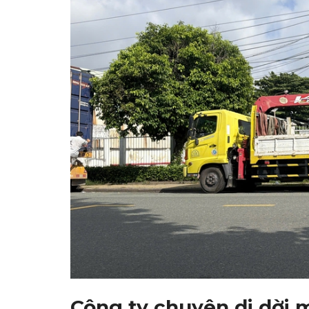
Công ty chuyên di dời 