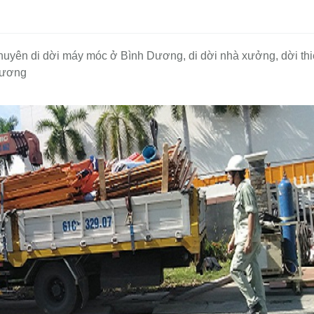
n di dời máy móc ở Bình Dương, di dời nhà xưởng, dời thiết
Dương