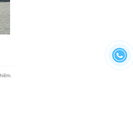
hiệm.
LIÊN HỆ VỚI CHÚNG TÔI