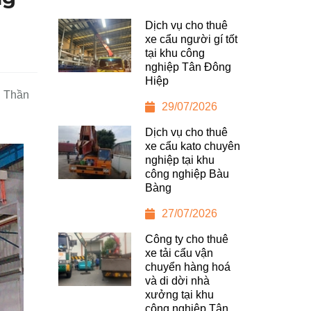
Dịch vụ cho thuê
xe cẩu người gí tốt
tại khu công
nghiệp Tân Đông
Hiệp
g Thần
29/07/2026
Dịch vụ cho thuê
xe cẩu kato chuyên
nghiệp tại khu
công nghiệp Bàu
Bàng
27/07/2026
Công ty cho thuê
xe tải cẩu vận
chuyển hàng hoá
và di dời nhà
xưởng tại khu
công nghiệp Tân