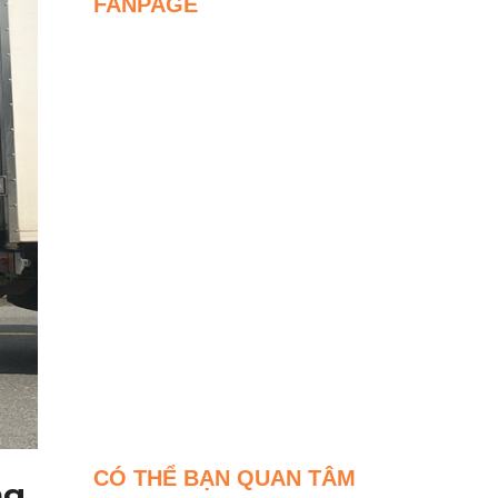
FANPAGE
CÓ THỂ BẠN QUAN TÂM
ng