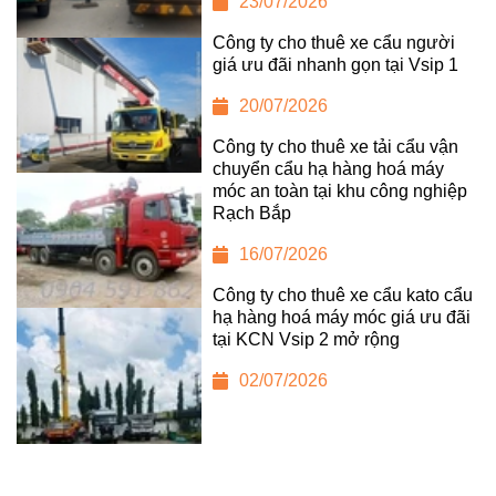
23/07/2026
Công ty cho thuê xe cẩu người
giá ưu đãi nhanh gọn tại Vsip 1
20/07/2026
Công ty cho thuê xe tải cẩu vận
chuyển cẩu hạ hàng hoá máy
móc an toàn tại khu công nghiệp
Rạch Bắp
16/07/2026
Công ty cho thuê xe cẩu kato cẩu
hạ hàng hoá máy móc giá ưu đãi
tại KCN Vsip 2 mở rộng
02/07/2026