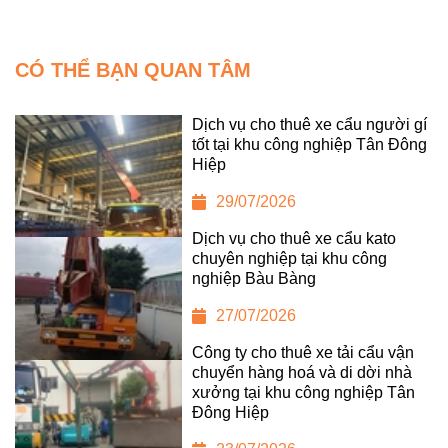
CÓ THỂ BẠN QUAN TÂM
Dịch vụ cho thuê xe cẩu người gí
tốt tại khu công nghiệp Tân Đông
Hiệp
29/07/2026
Dịch vụ cho thuê xe cẩu kato
chuyên nghiệp tại khu công
nghiệp Bàu Bàng
27/07/2026
Công ty cho thuê xe tải cẩu vận
chuyển hàng hoá và di dời nhà
xưởng tại khu công nghiệp Tân
Đông Hiệp