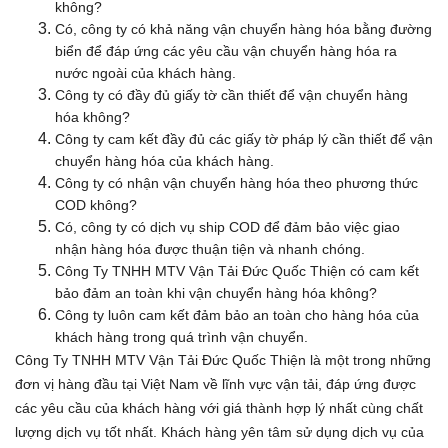
không?
Có, công ty có khả năng vận chuyển hàng hóa bằng đường
biển để đáp ứng các yêu cầu vận chuyển hàng hóa ra
nước ngoài của khách hàng.
Công ty có đầy đủ giấy tờ cần thiết để vận chuyển hàng
hóa không?
Công ty cam kết đầy đủ các giấy tờ pháp lý cần thiết để vận
chuyển hàng hóa của khách hàng.
Công ty có nhận vận chuyển hàng hóa theo phương thức
COD không?
Có, công ty có dịch vụ ship COD để đảm bảo việc giao
nhận hàng hóa được thuận tiện và nhanh chóng.
Công Ty TNHH MTV Vận Tải Đức Quốc Thiện có cam kết
bảo đảm an toàn khi vận chuyển hàng hóa không?
Công ty luôn cam kết đảm bảo an toàn cho hàng hóa của
khách hàng trong quá trình vận chuyển.
Công Ty TNHH MTV Vận Tải Đức Quốc Thiện là một trong những
đơn vị hàng đầu tại Việt Nam về lĩnh vực vận tải, đáp ứng được
các yêu cầu của khách hàng với giá thành hợp lý nhất cùng chất
lượng dịch vụ tốt nhất. Khách hàng yên tâm sử dụng dịch vụ của