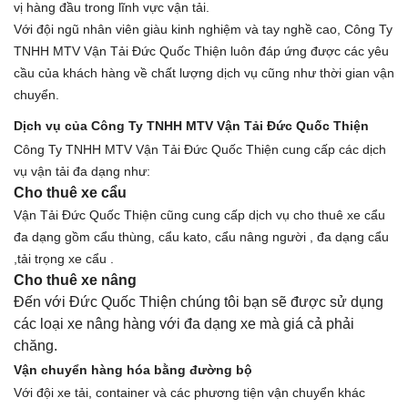
vị hàng đầu trong lĩnh vực vận tải.
Với đội ngũ nhân viên giàu kinh nghiệm và tay nghề cao, Công Ty
TNHH MTV Vận Tải Đức Quốc Thiện luôn đáp ứng được các yêu
cầu của khách hàng về chất lượng dịch vụ cũng như thời gian vận
chuyển.
Dịch vụ của Công Ty TNHH MTV Vận Tải Đức Quốc Thiện
Công Ty TNHH MTV Vận Tải Đức Quốc Thiện cung cấp các dịch
vụ vận tải đa dạng như:
Cho thuê xe cẩu
Vận Tải Đức Quốc Thiện cũng cung cấp dịch vụ cho thuê xe cẩu
đa dạng gồm cẩu thùng, cẩu kato, cẩu nâng người , đa dạng cẩu
,tải trọng xe cẩu .
Cho thuê xe nâng
Đến với Đức Quốc Thiện chúng tôi bạn sẽ được sử dụng
các loại xe nâng hàng với đa dạng xe mà giá cả phải
chăng.
Vận chuyển hàng hóa bằng đường bộ
Với đội xe tải, container và các phương tiện vận chuyển khác