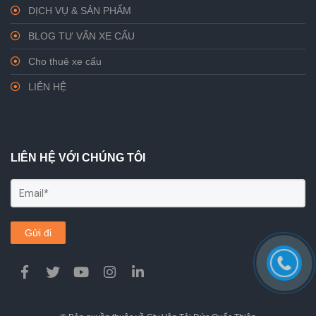
DỊCH VỤ & SẢN PHẨM
BLOG TƯ VẤN XE CẨU
Cho thuê xe cẩu
LIÊN HỆ
LIÊN HỆ VỚI CHÚNG TÔI
Gửi đi