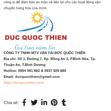
công ty để đảm bảo an toàn và tiện lợi cho các hoạt động vận
chuyển hàng hóa của mình.
CÔNG TY TNHH MTV VẬN TẢI ĐỨC QUỐC THIỆN
Địa chỉ: Số 1, Đường 7, Kp. Đồng An 3, P.Bình Hòa, Tp.
Thuận An, T.Bình Dương
Hotline: 0904 591 862 & 0937 929 880
Email: ducquocthien@gmail.com
https://ducquocthien.com/
Chia sẻ: