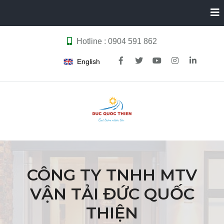
Hotline : 0904 591 862
English
CÔNG TY TNHH MTV
VẬN TẢI ĐỨC QUỐC
THIỆN