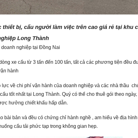
iết bị, cẩu người làm việc trên cao giá rẻ tại khu 
nghiệp Long Thành
ều doanh nghiệp tại Đồng Nai
òng xe cẩu từ 3 tấn đến 100 tấn, tất cả các phương tiện đều 
 vận hành
 lực về chi phí vận hành của doanh nghiệp và các nhà thầu chú
cẩu tốt nhất tại Long Thành. Quý có thể cho thuê gói theo ngày,
ược hưởng chiết khấu hấp dẫn.
o bài bản và đều có chứng chỉ hành nghề , am hiểu về địa hình
huống cẩu tải phức tạp trong không gian hẹp.