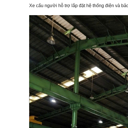
Xe cẩu người hỗ trợ lắp đặt hệ thống điện và bảo