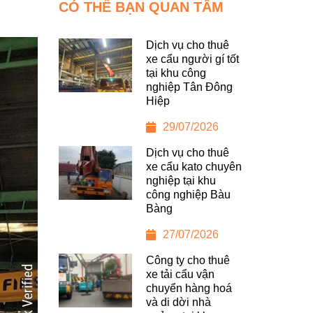
CÓ THỂ BẠN QUAN TÂM
Dịch vụ cho thuê
xe cẩu người gí tốt
tại khu công
nghiệp Tân Đông
Hiệp
29/07/2026
Dịch vụ cho thuê
xe cẩu kato chuyên
nghiệp tại khu
công nghiệp Bàu
Bàng
27/07/2026
Công ty cho thuê
xe tải cẩu vận
chuyển hàng hoá
và di dời nhà