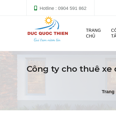
Hotline : 0904 591 862
TRANG
C
CHỦ
T
Công ty cho thuê xe
Trang