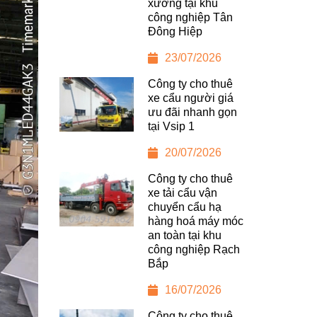
xưởng tại khu
công nghiệp Tân
Đông Hiệp
23/07/2026
Công ty cho thuê
xe cẩu người giá
ưu đãi nhanh gọn
tại Vsip 1
20/07/2026
Công ty cho thuê
xe tải cẩu vận
chuyển cẩu hạ
hàng hoá máy móc
an toàn tại khu
công nghiệp Rạch
Bắp
16/07/2026
Công ty cho thuê