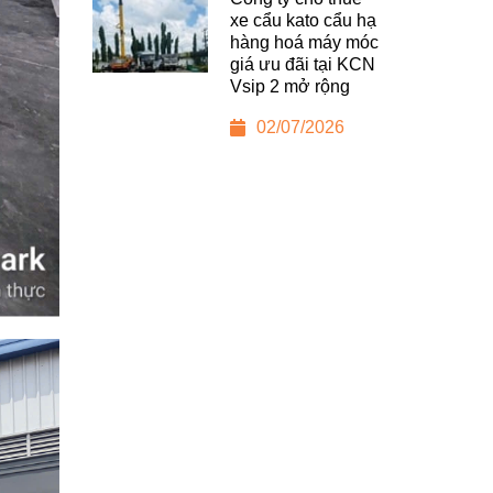
xe cẩu kato cẩu hạ
hàng hoá máy móc
giá ưu đãi tại KCN
Vsip 2 mở rộng
02/07/2026