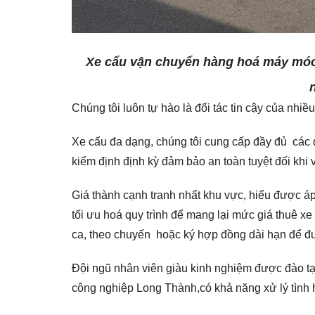
Xe cẩu vận chuyển hàng hoá máy móc th
Chúng tôi luôn tự hào là đối tác tin cậy của nhi
Xe cẩu đa dạng, chúng tôi cung cấp đầy đủ các d
kiểm định định kỳ đảm bảo an toàn tuyệt đối khi
Giá thành cạnh tranh nhất khu vực, hiểu được áp
tối ưu hoá quy trình để mang lại mức giá thuê xe 
ca, theo chuyến hoặc ký hợp đồng dài hạn để đ
Đội ngũ nhân viên giàu kinh nghiệm được đào tạ
công nghiệp Long Thành,có khả năng xử lý tình 