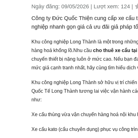
Ngày đăng:
09/05/2026 |
Lượt xem:
124 |
Công ty Đức Quốc Thiện cung cấp xe cẩu t
nghiệp nhanh gọn giá cả ưu đãi giả pháp t
Khu công nghiệp Long Thành là một trong những 
hàng hoá khổng lồ.
Nhu cầu
cho thuê xe cẩu t
chuyển thiết bị nặng luôn ở mức cao. Nếu bạn đa
mức giá cạnh tranh nhất, hãy cùng tìm hiểu dịch
Khu công nghiệp Long Thành sở hữu vị trí chiến l
Quốc Tế Long Thành tương lai việc vận hành các 
như:
Xe cẩu thùng vừa vận chuyển hàng hoá nội khu ho
Xe cẩu kato (cẩu chuyên dụng) phục vụ công trì