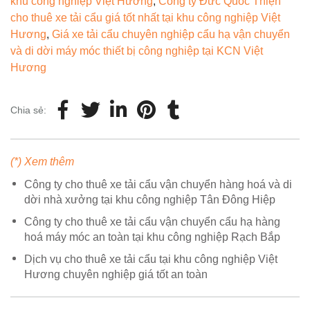
khu công nghiệp Việt Hương
,
Công ty Đức Quốc Thiện
cho thuê xe tải cẩu giá tốt nhất tại khu công nghiệp Việt
Hương
,
Giá xe tải cẩu chuyên nghiệp cẩu hạ vận chuyển
và di dời máy móc thiết bị công nghiệp tại KCN Việt
Hương
Chia sẻ:
(*) Xem thêm
Công ty cho thuê xe tải cẩu vận chuyển hàng hoá và di
dời nhà xưởng tại khu công nghiệp Tân Đông Hiệp
Công ty cho thuê xe tải cẩu vận chuyển cẩu hạ hàng
hoá máy móc an toàn tại khu công nghiệp Rạch Bắp
Dịch vụ cho thuê xe tải cẩu tại khu công nghiệp Việt
Hương chuyên nghiệp giá tốt an toàn