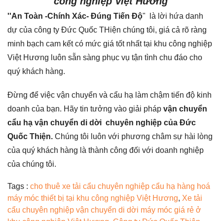
công nghiệp Việt Hương
''An Toàn -Chính Xác- Đúng Tiến Độ
" là lời hứa danh
dự của công ty Đức Quốc THiện chúng tôi, giá cả rõ ràng
minh bạch cam kết có mức giá tốt nhất tại khu công nghiệp
Việt Hương luôn sẵn sàng phục vụ tận tình chu đáo cho
quý khách hàng.
Đừng để việc vận chuyển và cẩu hạ làm chậm tiến độ kinh
doanh của bạn. Hãy tin tưởng vào giải pháp
vận chuyển
cẩu hạ vận chuyển di dời chuyên nghiệp của Đức
Quốc Thiện.
Chúng tôi luôn với phương châm sự hài lòng
của quý khách hàng là thành công đối với doanh nghiệp
của chúng tôi.
Tags :
cho thuê xe tải cẩu chuyên nghiệp cẩu hạ hàng hoá
máy móc thiết bị tại khu công nghiệp Việt Hương
,
Xe tải
cẩu chuyên nghiệp vận chuyển di dời máy móc giá rẻ ở