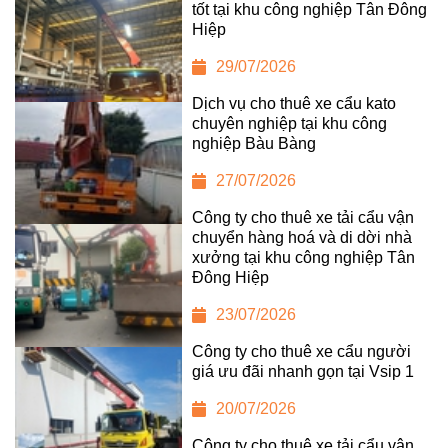
tốt tại khu công nghiệp Tân Đông
Hiệp
29/07/2026
Dịch vụ cho thuê xe cẩu kato
chuyên nghiệp tại khu công
nghiệp Bàu Bàng
27/07/2026
Công ty cho thuê xe tải cẩu vận
chuyển hàng hoá và di dời nhà
xưởng tại khu công nghiệp Tân
Đông Hiệp
23/07/2026
Công ty cho thuê xe cẩu người
giá ưu đãi nhanh gọn tại Vsip 1
20/07/2026
Công ty cho thuê xe tải cẩu vận