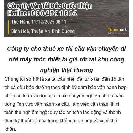
Công ty cho thuê xe tải cẩu vận chuyển di
dời máy móc thiết bị giá tốt tại khu công
nghiệp Việt Hương
Chúng tôi sở hữ là xe tải cẩu hiện đại từ 5 tấn đến 15 tấn
tất cả đều bảo dưỡng theo định kỳ đảm bảo vận hành hợp
pháp an toàn và đội ngũ lái xe chuyên nghiệp nhiều năm
trong lĩnh vực vận hành xe cẩu, làm việc cẩn thận, tỉ mỉ,
tuân thủ nghiêm ngặt quy tắc an toàn lao động và thành
thạo kỹ thuật cẩu hạ trong không gian hẹp và vị trí khó
khăn.