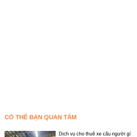
CÓ THỂ BẠN QUAN TÂM
Dịch vụ cho thuê xe cẩu người gí