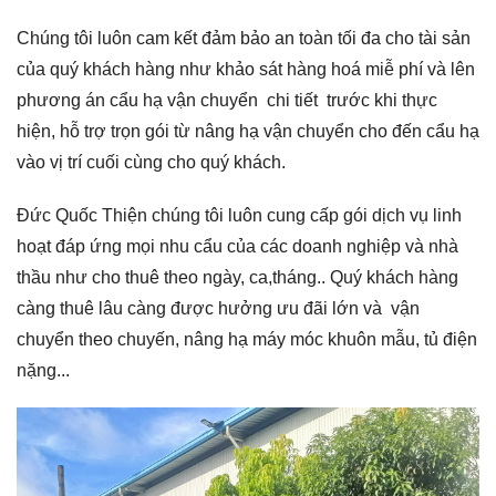
Chúng tôi luôn cam kết đảm bảo an toàn tối đa cho tài sản
của quý khách hàng như khảo sát hàng hoá miễ phí và lên
phương án cẩu hạ vận chuyển chi tiết trước khi thực
hiện, hỗ trợ trọn gói từ nâng hạ vận chuyển cho đến cẩu hạ
vào vị trí cuối cùng cho quý khách.
Đức Quốc Thiện chúng tôi luôn cung cấp gói dịch vụ linh
hoạt đáp ứng mọi nhu cẩu của các doanh nghiệp và nhà
thầu như cho thuê theo ngày, ca,tháng.. Quý khách hàng
càng thuê lâu càng được hưởng ưu đãi lớn và vận
chuyển theo chuyến, nâng hạ máy móc khuôn mẫu, tủ điện
nặng...