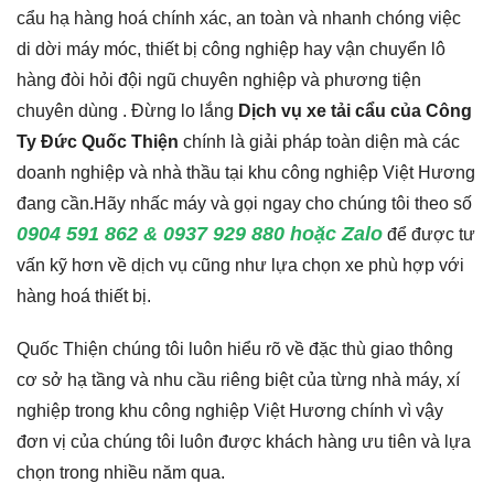
cẩu hạ hàng hoá chính xác, an toàn và nhanh chóng việc
di dời máy móc, thiết bị công nghiệp hay vận chuyển lô
hàng đòi hỏi đội ngũ chuyên nghiệp và phương tiện
chuyên dùng . Đừng lo lắng
Dịch vụ xe tải cẩu của Công
Ty Đức Quốc Thiện
chính là giải pháp toàn diện mà các
doanh nghiệp và nhà thầu tại khu công nghiệp Việt Hương
đang cần.Hãy nhấc máy và gọi ngay cho chúng tôi theo số
0904 591 862 & 0937 929 880 hoặc Zalo
để được tư
vấn kỹ hơn về dịch vụ cũng như lựa chọn xe phù hợp với
hàng hoá thiết bị.
Quốc Thiện chúng tôi luôn hiểu rõ về đặc thù giao thông
cơ sở hạ tầng và nhu cầu riêng biệt của từng nhà máy, xí
nghiệp trong khu công nghiệp Việt Hương chính vì vậy
đơn vị của chúng tôi luôn được khách hàng ưu tiên và lựa
chọn trong nhiều năm qua.